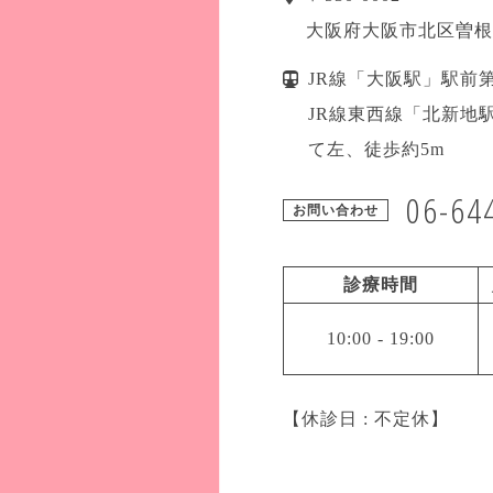
大阪府
大阪市北区
曽根
JR線「大阪駅」駅前
JR線東西線「北新地駅
て左、徒歩約5m
06-64
お問い合わせ
診療時間
10:00
-
19:00
【休診日 : 不定休】