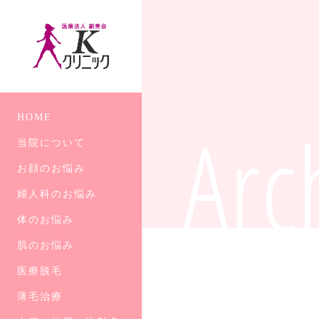
Arc
HOME
当院について
お顔のお悩み
婦人科のお悩み
体のお悩み
肌のお悩み
医療脱毛
薄毛治療