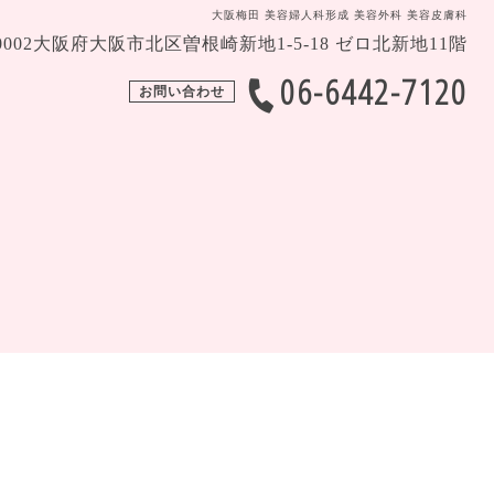
大阪梅田 美容婦人科形成 美容外科 美容皮膚科
-0002大阪府大阪市北区曽根崎新地1-5-18 ゼロ北新地11階
06-6442-7120
お問い合わせ