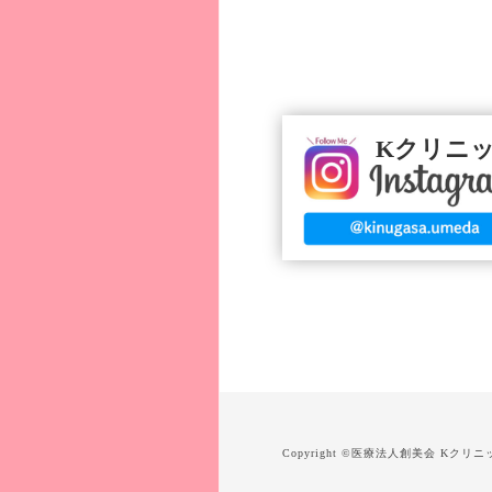
Kクリニ
Copyright ©
医療法人創美会 Kクリニ