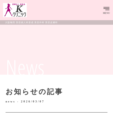
MENU
大阪梅田 美容婦人科形成 美容外科 美容皮膚科
News
お知らせの記事
news -
2026/03/07